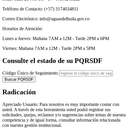
Teléfono de Contacto:
(+57) 3174034811
Correo Electrónico:
info@aguasdelhuila.gov.co
Horarios de Atención:
Lunes a Jueves:
Mañana 7AM a 12M - Tarde 2PM a 6PM
Viernes:
Mañana 7AM a 12M - Tarde 2PM a 5PM
Consulte el estado de su PQRSDF
Código Único de Seguimiento
Buscar PQRSDF
Radicación
Apreciado Usuario:
Para nosotros es muy importante contar con
usted. A través de esta herramienta usted podrá registrar sus
solicitudes, quejas, reclamos y/o sugerencias sobre temas de nuestra
competencia y de igual forma, consultar información relacionada
con nuestra gestión institucional.