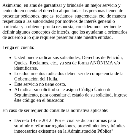
Asimismo, en aras de garantizar y brindarle un mejor servicio y
teniendo en cuenta el derecho al que todas las personas tienen de
presentar peticiones, quejas, reclamos, sugerencias, etc, de manera
respetuosa a las autoridades por motivos de interés general o
particular y a obtener pronta respuesta, consideramos pertinente
definir algunos conceptos de interés, que los ayudaran a orientarlos
de acuerdo a lo que requiere presentar ante nuestra entidad.
Tenga en cuenta:
Usted puede radicar sus solicitudes, Derechos de Petición,
Quejas, Reclamos, etc., ya sea de forma ANÓNIMA y/o
identificarse.
Los documentos radicados deben ser de competencia de la
Gobernación del Huila.
Éste servicio no tiene costo.
Al radicar su solicitud se le asigna Código Único de
Seguimiento, para consultar el estado de su solicitud, ingrese
éste código en el buscador.
En caso de ser requerido consulte la normativa aplicable:
Decreto 19 de 2012 "Por el cual se dictan normas para
suprimir o reformar regulaciones, procedimientos y trámites
innecesarios existentes en la Administración Pública".