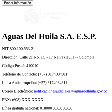
Enviar información
Aguas Del Huila S.A. E.S.P.
NIT 800.100.553-2
Dirección: Calle 21 No. 1C - 17 Neiva (Huila) - Colombia
Código Postal: 410010
Teléfono de Contacto: (+57) 3174034811
Línea Anticorrupción: (+57) 3174034811
Correo Electrónico:
notificacionesjudiciales@aguasdelhuila.gov.co
PBX: (608) XXX XXXX
Línea gratuita nacional: 018000 XXX XXX