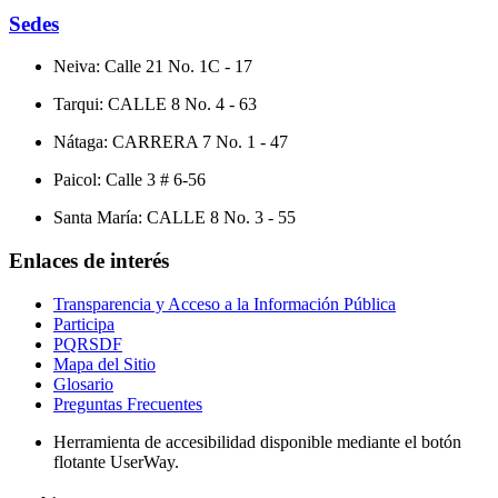
Sedes
Neiva: Calle 21 No. 1C - 17
Tarqui: CALLE 8 No. 4 - 63
Nátaga: CARRERA 7 No. 1 - 47
Paicol: Calle 3 # 6-56
Santa María: CALLE 8 No. 3 - 55
Enlaces de interés
Transparencia y Acceso a la Información Pública
Participa
PQRSDF
Mapa del Sitio
Glosario
Preguntas Frecuentes
Herramienta de accesibilidad disponible mediante el botón
flotante UserWay.