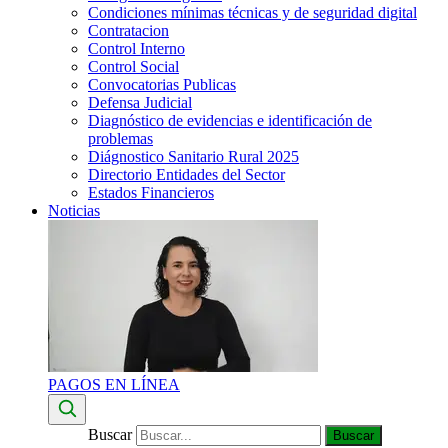
Condiciones mínimas técnicas y de seguridad digital
Contratacion
Control Interno
Control Social
Convocatorias Publicas
Defensa Judicial
Diagnóstico de evidencias e identificación de
problemas
Diágnostico Sanitario Rural 2025
Directorio Entidades del Sector
Estados Financieros
Noticias
PAGOS EN LÍNEA
Buscar
Buscar