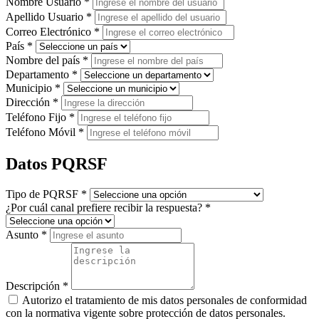
Nombre Usuario
*
Apellido Usuario
*
Correo Electrónico
*
País
*
Nombre del país
*
Departamento
*
Municipio
*
Dirección
*
Teléfono Fijo
*
Teléfono Móvil
*
Datos PQRSF
Tipo de PQRSF
*
¿Por cuál canal prefiere recibir la respuesta?
*
Asunto
*
Descripción
*
Autorizo el tratamiento de mis datos personales de conformidad
con la normativa vigente sobre protección de datos personales.